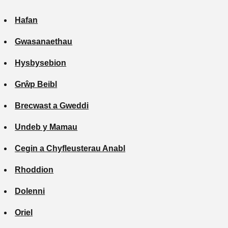
Hafan
Gwasanaethau
Hysbysebion
Grŵp Beibl
Brecwast a Gweddi
Undeb y Mamau
Cegin a Chyfleusterau Anabl
Rhoddion
Dolenni
Oriel