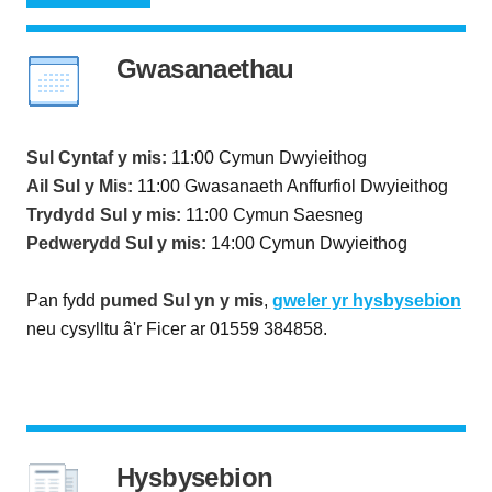
Gwasanaethau
Sul Cyntaf y mis:
11:00 Cymun Dwyieithog
Ail Sul y Mis:
11:00 Gwasanaeth Anffurfiol Dwyieithog
Trydydd Sul y mis:
11:00 Cymun Saesneg
Pedwerydd Sul y mis:
14:00 Cymun Dwyieithog
Pan fydd
pumed Sul yn y mis
,
gweler yr hysbysebion
neu cysylltu â'r Ficer ar 01559 384858.
Hysbysebion