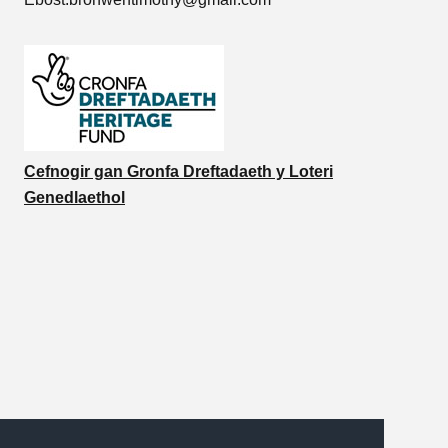
Cefnogir gan Gronfa Dreftadaeth y Loteri
Genedlaethol