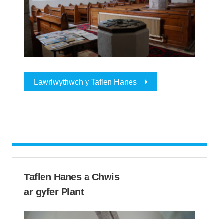
Lawrlwythwch y Taflen Hanes
Taflen Hanes a Chwis
ar gyfer Plant